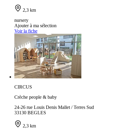
2,3 km
nursery
Ajouter à ma sélection
Voir la fiche
CIRCUS
Crèche people & baby
24-26 rue Louis Denis Mallet / Terres Sud
33130 BEGLES
2,3 km