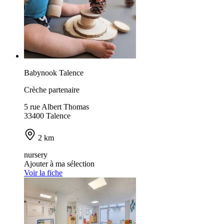
Babynook Talence
Crèche partenaire
5 rue Albert Thomas
33400 Talence
2 km
nursery
Ajouter à ma sélection
Voir la fiche