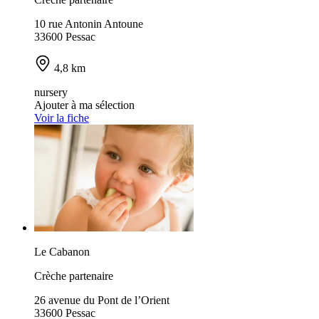
10 rue Antonin Antoune
33600 Pessac
4,8 km
nursery
Ajouter à ma sélection
Voir la fiche
Le Cabanon
Crèche partenaire
26 avenue du Pont de l’Orient
33600 Pessac