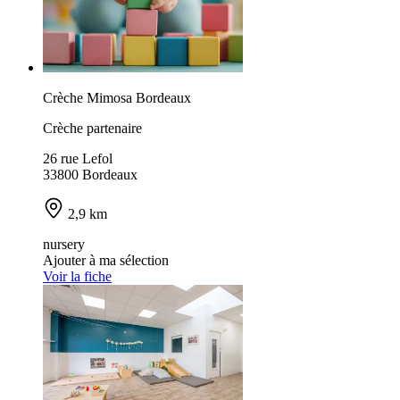
Crèche Mimosa Bordeaux
Crèche partenaire
26 rue Lefol
33800 Bordeaux
2,9 km
nursery
Ajouter à ma sélection
Voir la fiche