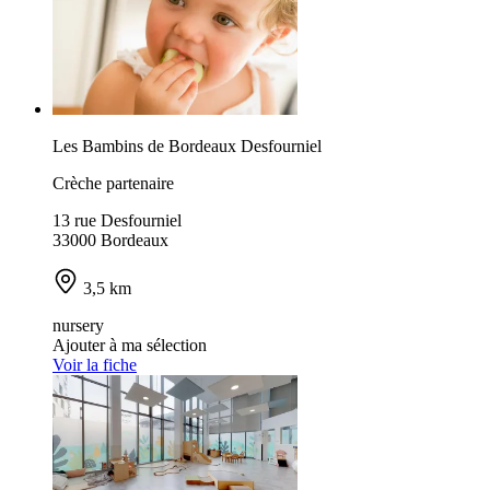
Les Bambins de Bordeaux Desfourniel
Crèche partenaire
13 rue Desfourniel
33000 Bordeaux
3,5 km
nursery
Ajouter à ma sélection
Voir la fiche