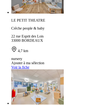
LE PETIT THEATRE
Crèche people & baby
22 rue Esprit des Lois
33000 BORDEAUX
4,7 km
nursery
Ajouter à ma sélection
Voir la fiche