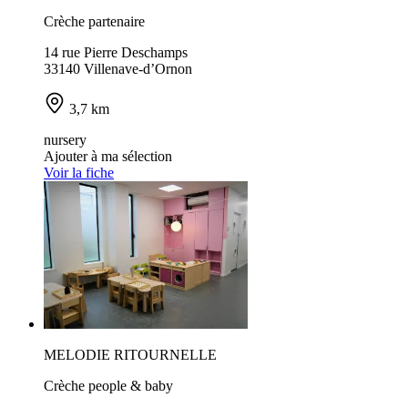
Crèche partenaire
14 rue Pierre Deschamps
33140 Villenave-d’Ornon
3,7 km
nursery
Ajouter à ma sélection
Voir la fiche
MELODIE RITOURNELLE
Crèche people & baby