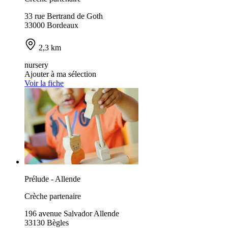
33 rue Bertrand de Goth
33000 Bordeaux
2,3 km
nursery
Ajouter à ma sélection
Voir la fiche
Prélude - Allende
Crèche partenaire
196 avenue Salvador Allende
33130 Bègles