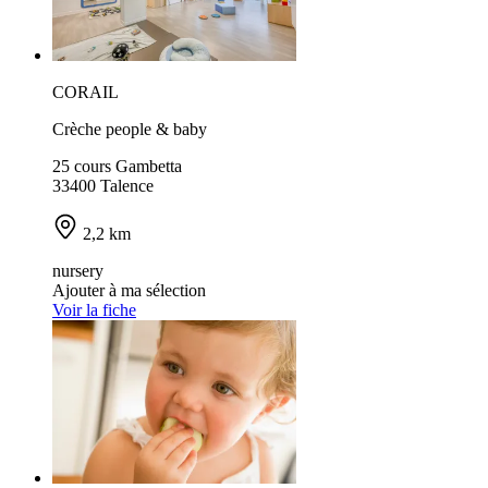
CORAIL
Crèche people & baby
25 cours Gambetta
33400 Talence
2,2 km
nursery
Ajouter à ma sélection
Voir la fiche