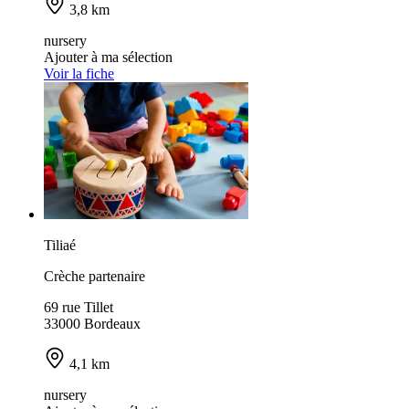
3,8 km
nursery
Ajouter à ma sélection
Voir la fiche
Tiliaé
Crèche partenaire
69 rue Tillet
33000 Bordeaux
4,1 km
nursery