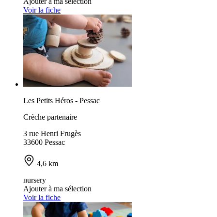
Ajouter à ma sélection
Voir la fiche
Les Petits Héros - Pessac
Crèche partenaire
3 rue Henri Frugès
33600 Pessac
4,6 km
nursery
Ajouter à ma sélection
Voir la fiche