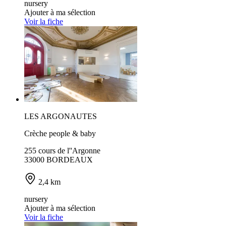
nursery
Ajouter à ma sélection
Voir la fiche
LES ARGONAUTES
Crèche people & baby
255 cours de l''Argonne
33000 BORDEAUX
2,4 km
nursery
Ajouter à ma sélection
Voir la fiche