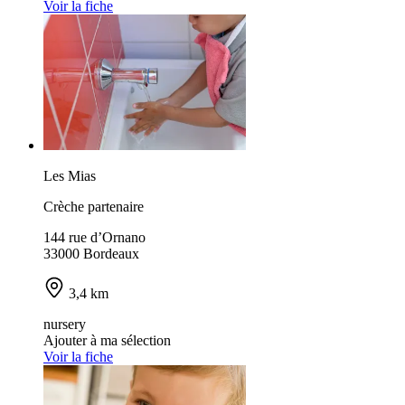
Voir la fiche
Les Mias
Crèche partenaire
144 rue d’Ornano
33000 Bordeaux
3,4 km
nursery
Ajouter à ma sélection
Voir la fiche