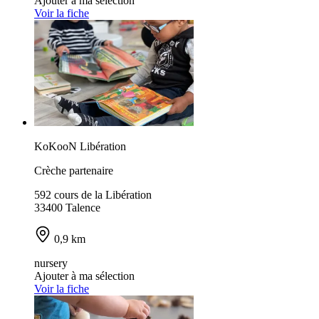
Ajouter à ma sélection
Voir la fiche
KoKooN Libération
Crèche partenaire
592 cours de la Libération
33400 Talence
0,9 km
nursery
Ajouter à ma sélection
Voir la fiche