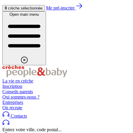
Aller au contenu
Aller au footer
Me pré-inscrire
0
crèche sélectionnée
Open main menu
La vie en crèche
Inscription
Conseils parents
Qui sommes-nous ?
Entreprises
On recrute
Contacts
Entrez votre ville, code postal...