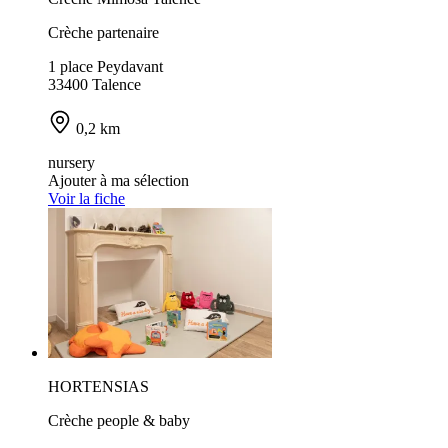
Crèche partenaire
1 place Peydavant
33400 Talence
0,2 km
nursery
Ajouter à ma sélection
Voir la fiche
HORTENSIAS
Crèche people & baby