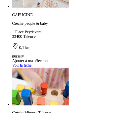
CAPUCINE
Crèche people & baby
1 Place Peydavant
33400 Talence
0,1 km
nursery
Ajouter à ma sélection
Voir la fiche
Crèche Mimosa Talence