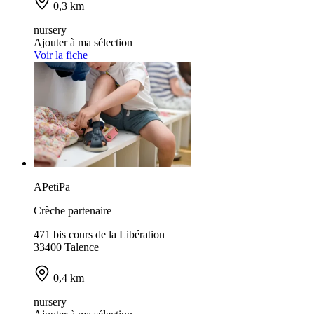
0,3 km
nursery
Ajouter à ma sélection
Voir la fiche
APetiPa
Crèche partenaire
471 bis cours de la Libération
33400 Talence
0,4 km
nursery