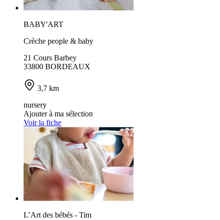
BABY'ART
Crèche people & baby
21 Cours Barbey
33800 BORDEAUX
3,7 km
nursery
Ajouter à ma sélection
Voir la fiche
L’Art des bébés - Tim