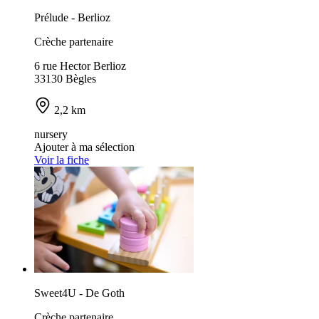
Prélude - Berlioz
Crèche partenaire
6 rue Hector Berlioz
33130 Bègles
2,2 km
nursery
Ajouter à ma sélection
Voir la fiche
Sweet4U - De Goth
Crèche partenaire