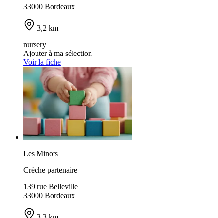
33000 Bordeaux
3,2 km
nursery
Ajouter à ma sélection
Voir la fiche
Les Minots
Crèche partenaire
139 rue Belleville
33000 Bordeaux
3,3 km