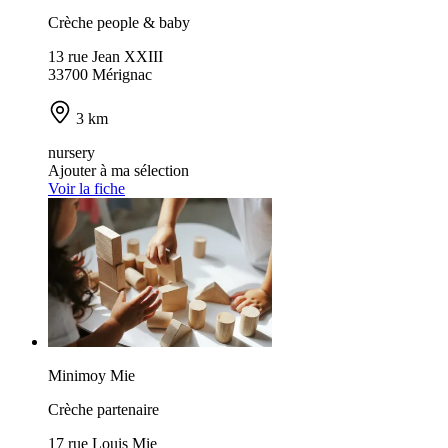
Crèche people & baby
13 rue Jean XXIII
33700 Mérignac
3 km
nursery
Ajouter à ma sélection
Voir la fiche
Minimoy Mie
Crèche partenaire
17 rue Louis Mie