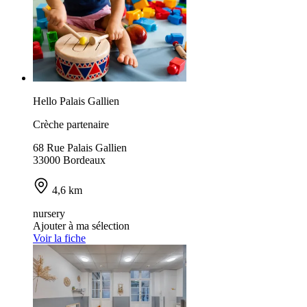
Hello Palais Gallien
Crèche partenaire
68 Rue Palais Gallien
33000 Bordeaux
4,6 km
nursery
Ajouter à ma sélection
Voir la fiche