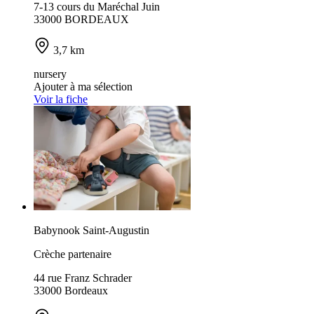
7-13 cours du Maréchal Juin
33000 BORDEAUX
3,7 km
nursery
Ajouter à ma sélection
Voir la fiche
Babynook Saint-Augustin
Crèche partenaire
44 rue Franz Schrader
33000 Bordeaux