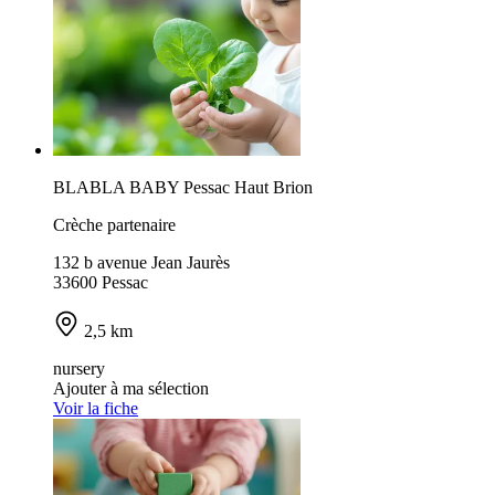
BLABLA BABY Pessac Haut Brion
Crèche partenaire
132 b avenue Jean Jaurès
33600 Pessac
2,5 km
nursery
Ajouter à ma sélection
Voir la fiche