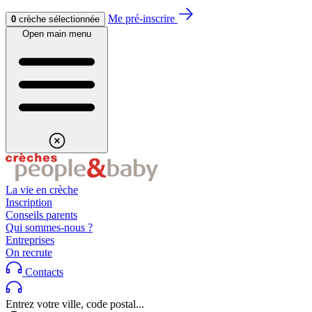
Aller au contenu
Aller au footer
Me pré-inscrire
0
crèche sélectionnée
Open main menu
La vie en crèche
Inscription
Conseils parents
Qui sommes-nous ?
Entreprises
On recrute
Contacts
Entrez votre ville, code postal...