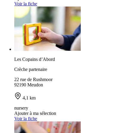
Voir la fiche
Les Copains d’Abord
Crèche partenaire
22 rue de Rushmoor
92190 Meudon
4,1 km
nursery
Ajouter à ma sélection
Voir la fiche