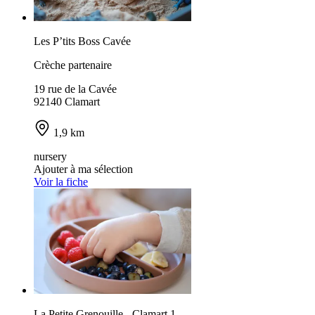
Les P’tits Boss Cavée
Crèche partenaire
19 rue de la Cavée
92140 Clamart
1,9 km
nursery
Ajouter à ma sélection
Voir la fiche
La Petite Grenouille - Clamart 1