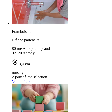
Framboisine
Crèche partenaire
80 rue Adolphe Pajeaud
92120 Antony
3,4 km
nursery
Ajouter à ma sélection
Voir la fiche