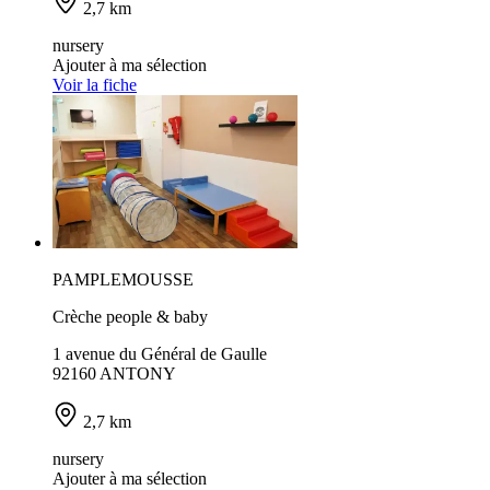
2,7 km
nursery
Ajouter à ma sélection
Voir la fiche
PAMPLEMOUSSE
Crèche people & baby
1 avenue du Général de Gaulle
92160 ANTONY
2,7 km
nursery
Ajouter à ma sélection