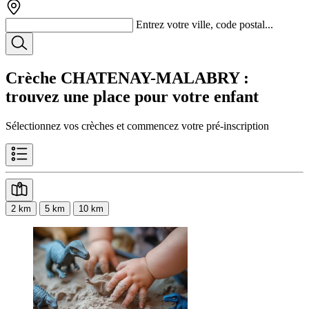
Entrez votre ville, code postal...
Crèche CHATENAY-MALABRY
:
trouvez une place pour votre enfant
Sélectionnez vos crèches et commencez votre pré-inscription
2 km
5 km
10 km