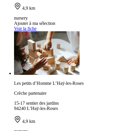
4,9 km
nursery
Ajouter à ma sélection
Voir la fiche
Les petits d’Homme L’Haÿ-les-Roses
Crèche partenaire
15-17 sentier des jardins
94240 L’Haÿ-les-Roses
4,9 km