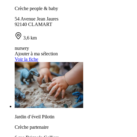
Crèche people & baby
54 Avenue Jean Jaures
92140 CLAMART
3,6 km
nursery
Ajouter à ma sélection
Voir la fiche
Jardin d’éveil Pilotin
Crèche partenaire