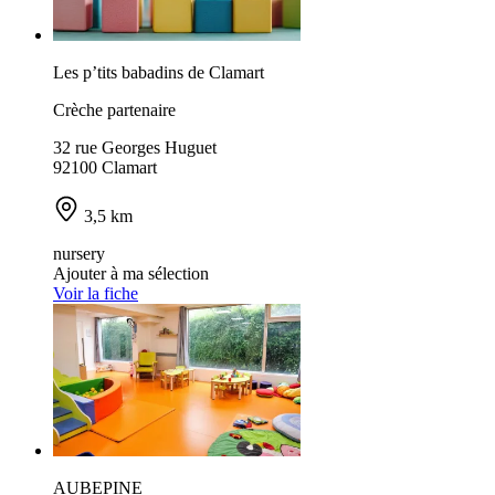
Les p’tits babadins de Clamart
Crèche partenaire
32 rue Georges Huguet
92100 Clamart
3,5 km
nursery
Ajouter à ma sélection
Voir la fiche
AUBEPINE