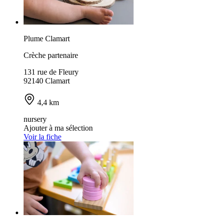
Plume Clamart
Crèche partenaire
131 rue de Fleury
92140 Clamart
4,4 km
nursery
Ajouter à ma sélection
Voir la fiche