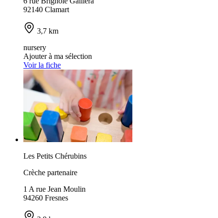
6 rue Brignole Galliera
92140 Clamart
3,7 km
nursery
Ajouter à ma sélection
Voir la fiche
Les Petits Chérubins
Crèche partenaire
1 A rue Jean Moulin
94260 Fresnes