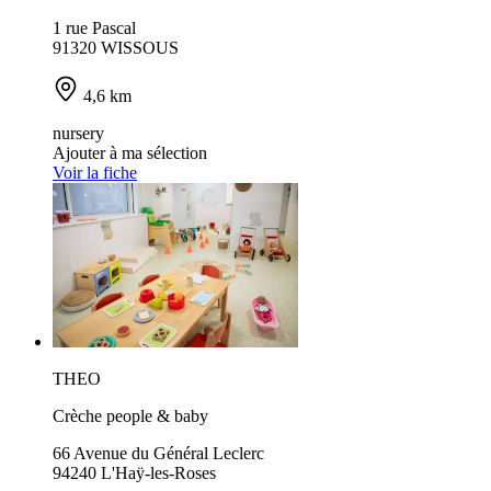
1 rue Pascal
91320 WISSOUS
4,6 km
nursery
Ajouter à ma sélection
Voir la fiche
THEO
Crèche people & baby
66 Avenue du Général Leclerc
94240 L'Haÿ-les-Roses