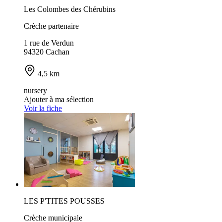
Les Colombes des Chérubins
Crèche partenaire
1 rue de Verdun
94320 Cachan
4,5 km
nursery
Ajouter à ma sélection
Voir la fiche
LES P'TITES POUSSES
Crèche municipale