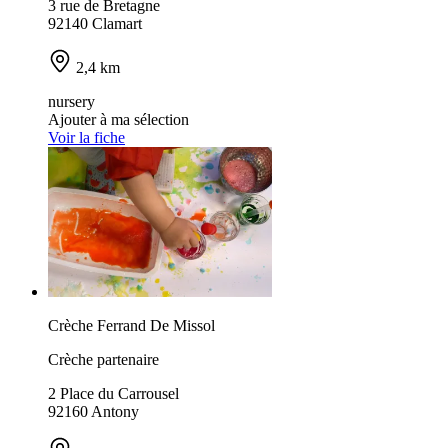
3 rue de Bretagne
92140 Clamart
2,4 km
nursery
Ajouter à ma sélection
Voir la fiche
Crèche Ferrand De Missol
Crèche partenaire
2 Place du Carrousel
92160 Antony