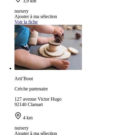
3,9 km
nursery
Ajouter à ma sélection
Voir la fiche
Arti’Bout
Crèche partenaire
127 avenue Victor Hugo
92140 Clamart
4 km
nursery
Ajouter à ma sélection