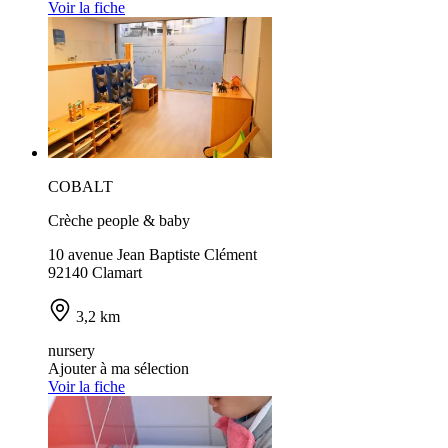
Voir la fiche
COBALT
Crèche people & baby
10 avenue Jean Baptiste Clément
92140 Clamart
3,2 km
nursery
Ajouter à ma sélection
Voir la fiche