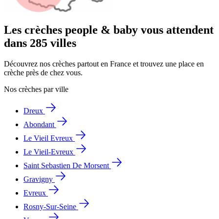
Les crèches people & baby vous attendent
dans 285 villes
Découvrez nos crèches partout en France et trouvez une place en
crèche près de chez vous.
Nos crèches par ville
Dreux
Abondant
Le Vieil Evreux
Le Vieil-Evreux
Saint Sebastien De Morsent
Gravigny
Evreux
Rosny-Sur-Seine