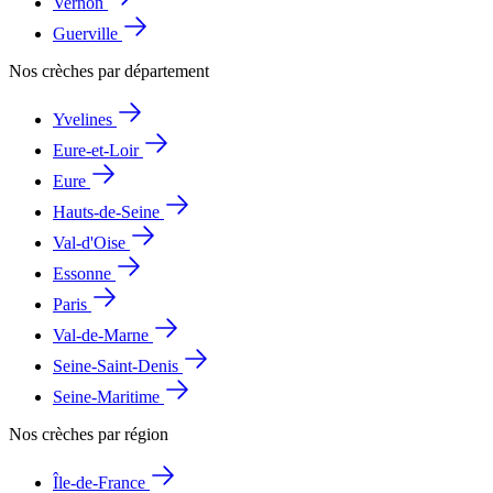
Vernon
Guerville
Nos crèches par département
Yvelines
Eure-et-Loir
Eure
Hauts-de-Seine
Val-d'Oise
Essonne
Paris
Val-de-Marne
Seine-Saint-Denis
Seine-Maritime
Nos crèches par région
Île-de-France