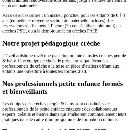
contrat annuel renouvelable tous les ans, jusqu’à l’entrée de l’enfant
en école maternelle.
Accueil occasionnel
:
un accueil ponctuel pour les enfants de 0 à 4
ans (en petite et moyenne section de maternelle incluses). Les
réservations s’effectuent à l’heure (3h consécutives minimum) en
crèches PSU, ou à la demi-journée en crèches PAJE.
Notre projet pédagogique crèche
L’éveil artistique revêt une place importante dans les crèches people
& baby. Une équipe de chefs de projet artistique forme les
professionnels de crèche à la mise en place d’ateliers offrant aux
enfants une ouverture à toutes les formes d’art.
Nos professionnels petite enfance formés
et bienveillants
Les équipes des crèches people & baby sont constituées de
professionnels de la petite enfance engagés : des collaborateurs
experts, créatifs et bienveillants qui améliorent continuellement leurs
pratiques dans le cadre d’un programme de formation continue.