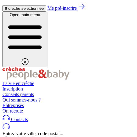
Aller au contenu
Aller au footer
Me pré-inscrire
0
crèche sélectionnée
Open main menu
La vie en crèche
Inscription
Conseils parents
Qui sommes-nous ?
Entreprises
On recrute
Contacts
Entrez votre ville, code postal...