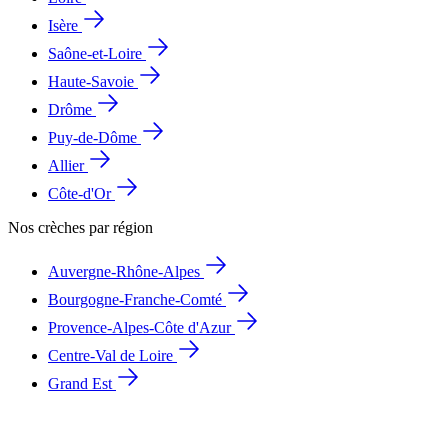
Isère
Saône-et-Loire
Haute-Savoie
Drôme
Puy-de-Dôme
Allier
Côte-d'Or
Nos crèches par région
Auvergne-Rhône-Alpes
Bourgogne-Franche-Comté
Provence-Alpes-Côte d'Azur
Centre-Val de Loire
Grand Est