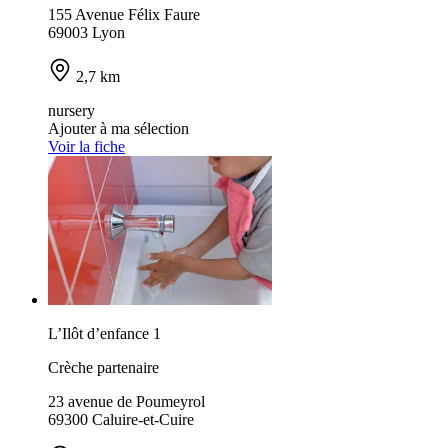
155 Avenue Félix Faure
69003 Lyon
2,7 km
nursery
Ajouter à ma sélection
Voir la fiche
L’Ilôt d’enfance 1
Crèche partenaire
23 avenue de Poumeyrol
69300 Caluire-et-Cuire