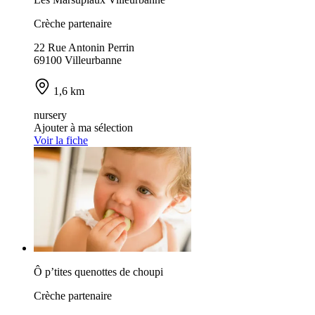
Crèche partenaire
22 Rue Antonin Perrin
69100 Villeurbanne
1,6 km
nursery
Ajouter à ma sélection
Voir la fiche
Ô p’tites quenottes de choupi
Crèche partenaire