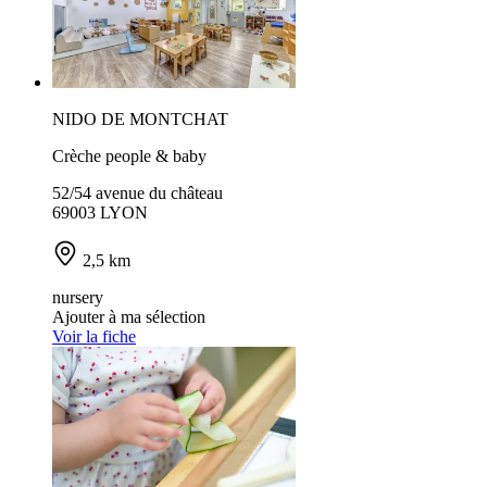
NIDO DE MONTCHAT
Crèche people & baby
52/54 avenue du château
69003 LYON
2,5 km
nursery
Ajouter à ma sélection
Voir la fiche