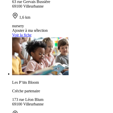
63 rue Gervais Bussière
69100 Villeurbanne
1,6 km
nursery
Ajouter à ma sélection
Voir la fiche
Les P’tits Bloom
Crèche partenaire
173 rue Léon Blum
69100 Villeurbanne