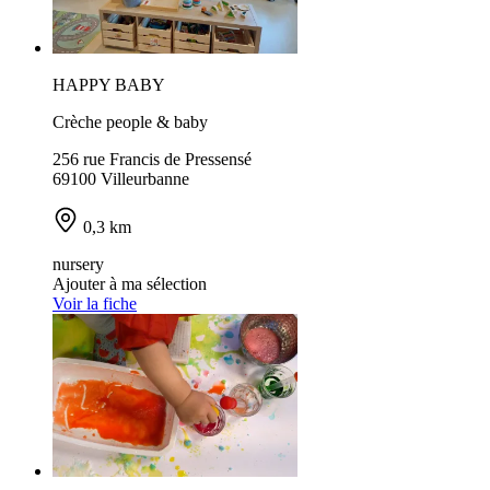
HAPPY BABY
Crèche people & baby
256 rue Francis de Pressensé
69100 Villeurbanne
0,3 km
nursery
Ajouter à ma sélection
Voir la fiche