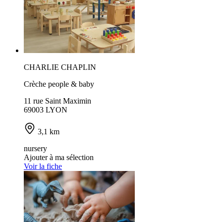
CHARLIE CHAPLIN
Crèche people & baby
11 rue Saint Maximin
69003 LYON
3,1 km
nursery
Ajouter à ma sélection
Voir la fiche