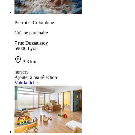
Pierrot et Colombine
Crèche partenaire
7 rue Dussaussoy
69006 Lyon
3,3 km
nursery
Ajouter à ma sélection
Voir la fiche