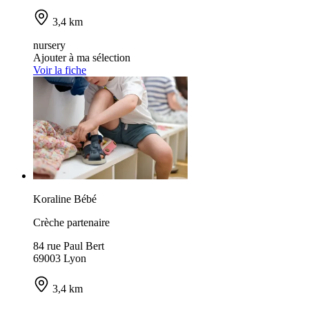
3,4 km
nursery
Ajouter à ma sélection
Voir la fiche
Koraline Bébé
Crèche partenaire
84 rue Paul Bert
69003 Lyon
3,4 km