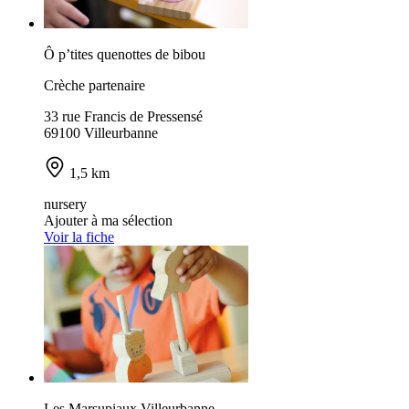
Ô p’tites quenottes de bibou
Crèche partenaire
33 rue Francis de Pressensé
69100 Villeurbanne
1,5 km
nursery
Ajouter à ma sélection
Voir la fiche
Les Marsupiaux Villeurbanne