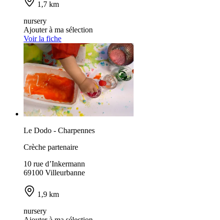
1,7 km
nursery
Ajouter à ma sélection
Voir la fiche
Le Dodo - Charpennes
Crèche partenaire
10 rue d’Inkermann
69100 Villeurbanne
1,9 km
nursery
Ajouter à ma sélection