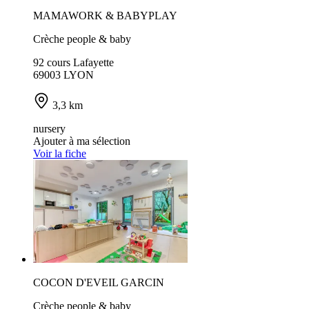
MAMAWORK & BABYPLAY
Crèche people & baby
92 cours Lafayette
69003 LYON
3,3 km
nursery
Ajouter à ma sélection
Voir la fiche
COCON D'EVEIL GARCIN
Crèche people & baby