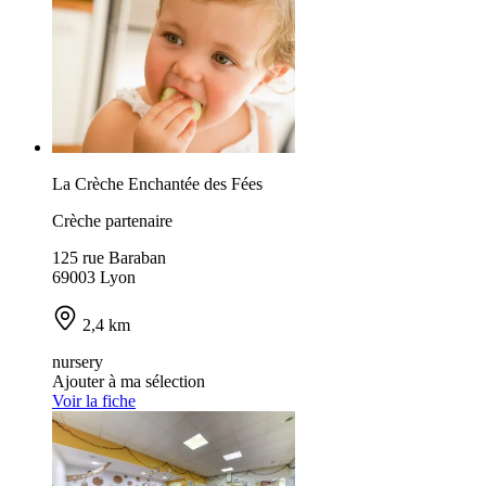
La Crèche Enchantée des Fées
Crèche partenaire
125 rue Baraban
69003 Lyon
2,4 km
nursery
Ajouter à ma sélection
Voir la fiche