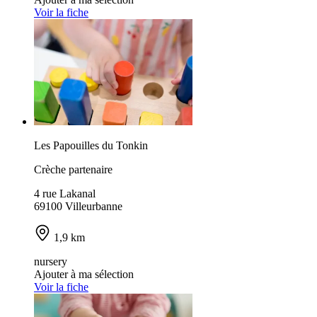
Voir la fiche
Les Papouilles du Tonkin
Crèche partenaire
4 rue Lakanal
69100 Villeurbanne
1,9 km
nursery
Ajouter à ma sélection
Voir la fiche