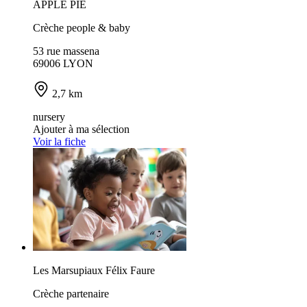
APPLE PIE
Crèche people & baby
53 rue massena
69006 LYON
2,7 km
nursery
Ajouter à ma sélection
Voir la fiche
Les Marsupiaux Félix Faure
Crèche partenaire