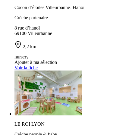
Cocon d’étoiles Villeurbanne- Hanoï
Crèche partenaire
8 rue d’hanoï
69100 Villeurbanne
2,2 km
nursery
Ajouter à ma sélection
Voir la fiche
LE ROI LYON
Crèche people & baby