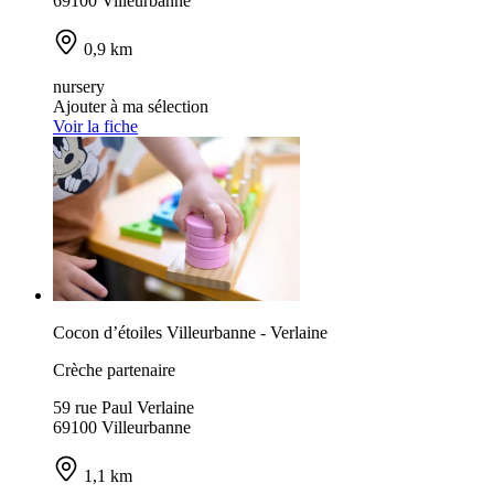
69100 Villeurbanne
0,9 km
nursery
Ajouter à ma sélection
Voir la fiche
Cocon d’étoiles Villeurbanne - Verlaine
Crèche partenaire
59 rue Paul Verlaine
69100 Villeurbanne
1,1 km