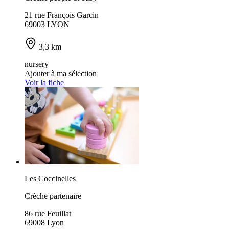
21 rue François Garcin
69003 LYON
3,3 km
nursery
Ajouter à ma sélection
Voir la fiche
Les Coccinelles
Crèche partenaire
86 rue Feuillat
69008 Lyon