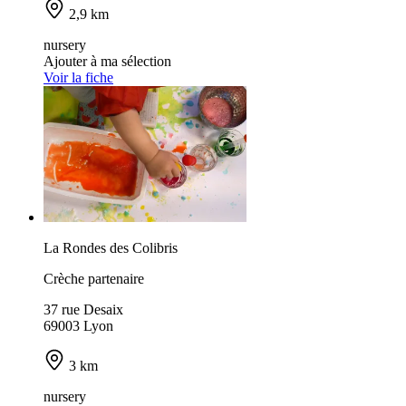
2,9 km
nursery
Ajouter à ma sélection
Voir la fiche
La Rondes des Colibris
Crèche partenaire
37 rue Desaix
69003 Lyon
3 km
nursery