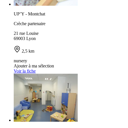
UP’Y - Montchat
Crèche partenaire
21 rue Louise
69003 Lyon
2,5 km
nursery
Ajouter à ma sélection
Voir la fiche