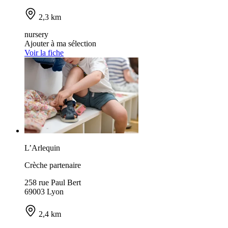
2,3 km
nursery
Ajouter à ma sélection
Voir la fiche
L’Arlequin
Crèche partenaire
258 rue Paul Bert
69003 Lyon
2,4 km