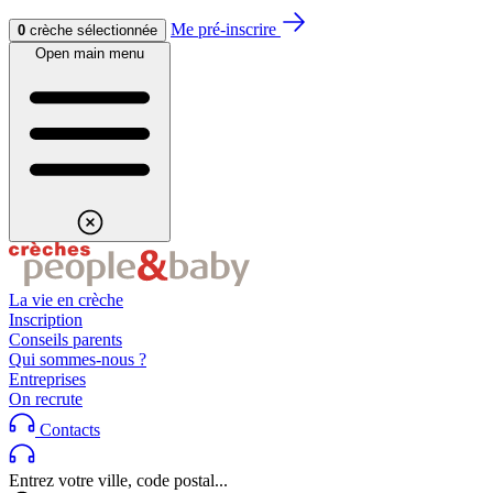
Aller au contenu
Aller au footer
Me pré-inscrire
0
crèche sélectionnée
Open main menu
La vie en crèche
Inscription
Conseils parents
Qui sommes-nous ?
Entreprises
On recrute
Contacts
Entrez votre ville, code postal...