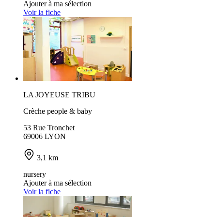
Ajouter à ma sélection
Voir la fiche
LA JOYEUSE TRIBU
Crèche people & baby
53 Rue Tronchet
69006 LYON
3,1 km
nursery
Ajouter à ma sélection
Voir la fiche