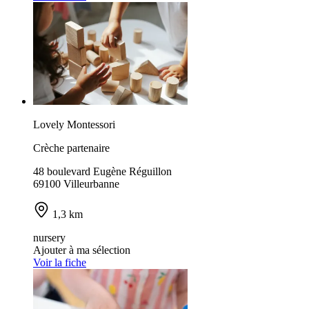
Lovely Montessori
Crèche partenaire
48 boulevard Eugène Réguillon
69100 Villeurbanne
1,3 km
nursery
Ajouter à ma sélection
Voir la fiche