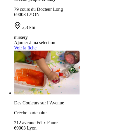
79 cours du Docteur Long
69003 LYON
2,3 km
nursery
Ajouter à ma sélection
Voir la fiche
Des Couleurs sur l’Avenue
Crèche partenaire
212 avenue Félix Faure
69003 Lyon