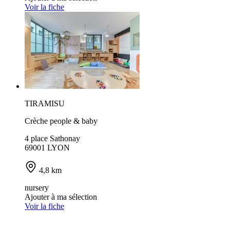
Voir la fiche
TIRAMISU
Crèche people & baby
4 place Sathonay
69001 LYON
4,8 km
nursery
Ajouter à ma sélection
Voir la fiche