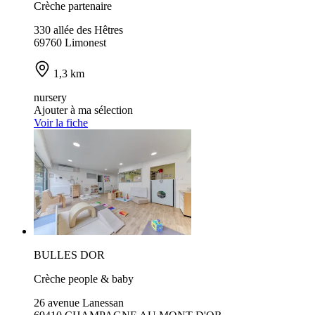
Crèche partenaire
330 allée des Hêtres
69760 Limonest
1,3 km
nursery
Ajouter à ma sélection
Voir la fiche
BULLES DOR
Crèche people & baby
26 avenue Lanessan