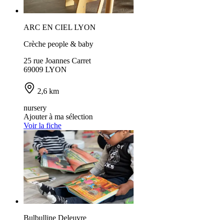
ARC EN CIEL LYON
Crèche people & baby
25 rue Joannes Carret
69009 LYON
2,6 km
nursery
Ajouter à ma sélection
Voir la fiche
Bulbulline Deleuvre