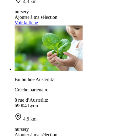
4,3 km
nursery
Ajouter à ma sélection
Voir la fiche
Bulbulline Austerlitz
Crèche partenaire
8 rue d’Austerlitz
69004 Lyon
4,5 km
nursery
Ajouter à ma sélection