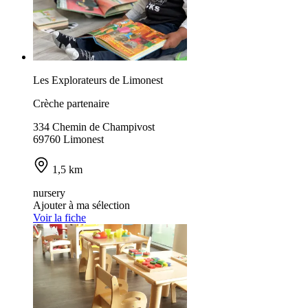
Les Explorateurs de Limonest
Crèche partenaire
334 Chemin de Champivost
69760 Limonest
1,5 km
nursery
Ajouter à ma sélection
Voir la fiche