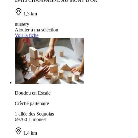
69410 CHAMPAGNE AU MONT D'OR
1,3 km
nursery
Ajouter à ma sélection
Voir la fiche
Doudou en Escale
Crèche partenaire
1 allée des Sequoias
69760 Limonest
1,4 km