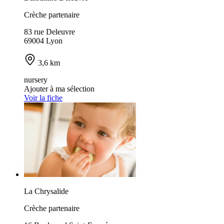
Crèche partenaire
83 rue Deleuvre
69004 Lyon
3,6 km
nursery
Ajouter à ma sélection
Voir la fiche
La Chrysalide
Crèche partenaire