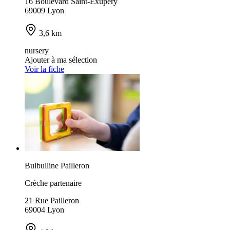
16 Boulevard Saint-Exupéry
69009 Lyon
3,6 km
nursery
Ajouter à ma sélection
Voir la fiche
Bulbulline Pailleron
Crèche partenaire
21 Rue Pailleron
69004 Lyon