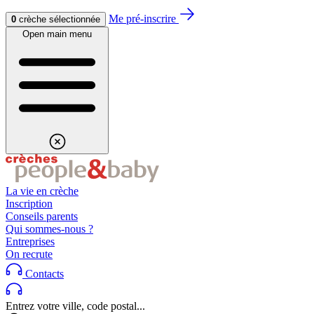
Aller au contenu
Aller au footer
Me pré-inscrire
0
crèche sélectionnée
Open main menu
La vie en crèche
Inscription
Conseils parents
Qui sommes-nous ?
Entreprises
On recrute
Contacts
Entrez votre ville, code postal...