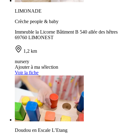
LIMONADE
Crèche people & baby
Immeuble la Licorne Bâtiment B 540 allée des hêtres
69760 LIMONEST
1,2 km
nursery
Ajouter à ma sélection
Voir la fiche
Doudou en Escale L’Etang