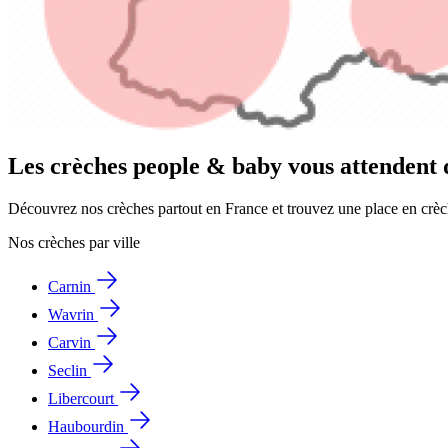
Les crèches people & baby vous attendent d
Découvrez nos crèches partout en France et trouvez une place en crèc
Nos crèches par ville
Carnin
Wavrin
Carvin
Seclin
Libercourt
Haubourdin