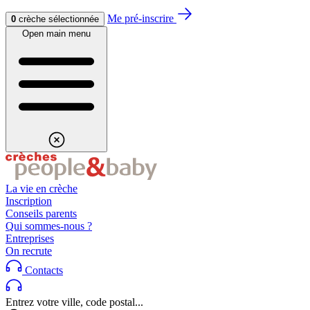
Aller au contenu
Aller au footer
Me pré-inscrire
0
crèche sélectionnée
Open main menu
La vie en crèche
Inscription
Conseils parents
Qui sommes-nous ?
Entreprises
On recrute
Contacts
Entrez votre ville, code postal...