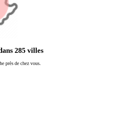
ans 285 villes
he près de chez vous.