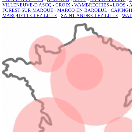
VILLENEUVE-D'ASCQ
-
CROIX
-
WAMBRECHIES
-
LOOS
-
FOREST-SUR-MARQUE
-
MARCQ-EN-BAROEUL
-
CAPING
MARQUETTE-LEZ-LILLE
-
SAINT-ANDRE-LEZ-LILLE
-
WAT