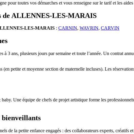
gne pour toutes vos démarches et vous renseigne sur le tarif et les aide
tours de ALLENNES-LES-MARAIS
LLENNES-LES-MARAIS
:
CARNIN
,
WAVRIN
,
CARVIN
hes
s à 3 ans, plusieurs jours par semaine et toute l’année. Un contrat annue
ns (en petite et moyenne section de maternelle incluses). Les réservati
 baby. Une équipe de chefs de projet artistique forme les professionnels
 bienveillants
s de la petite enfance engagés : des collaborateurs experts, créatifs et