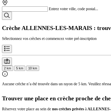
Entrez votre ville, code postal...
Crèche ALLENNES-LES-MARAIS
: trouv
Sélectionnez vos crèches et commencez votre pré-inscription
2 km
5 km
10 km
Aucune crèche n’a été trouvée dans un rayon de 5 km. Veuillez réessaye
Trouver une place en crèche proche de che
Réservez votre place au sein de
nos crèches privées
à
ALLENNES-