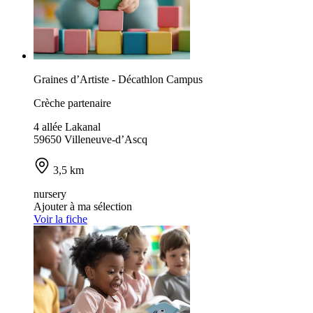
Graines d’Artiste - Décathlon Campus
Crèche partenaire
4 allée Lakanal
59650 Villeneuve-d’Ascq
3,5 km
nursery
Ajouter à ma sélection
Voir la fiche