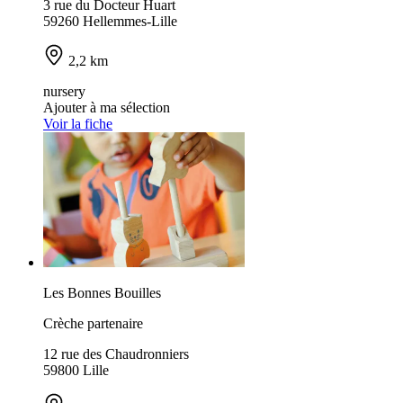
3 rue du Docteur Huart
59260 Hellemmes-Lille
2,2 km
nursery
Ajouter à ma sélection
Voir la fiche
Les Bonnes Bouilles
Crèche partenaire
12 rue des Chaudronniers
59800 Lille