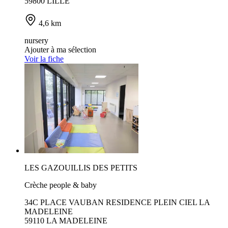
59800 LILLE
4,6 km
nursery
Ajouter à ma sélection
Voir la fiche
LES GAZOUILLIS DES PETITS
Crèche people & baby
34C PLACE VAUBAN RESIDENCE PLEIN CIEL LA
MADELEINE
59110 LA MADELEINE