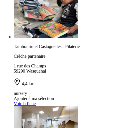
Tambourin et Castagnettes - Pilaterie
Crèche partenaire
1 rue des Champs
59290 Wasquehal
4,4 km
nursery
Ajouter à ma sélection
Voir la fiche