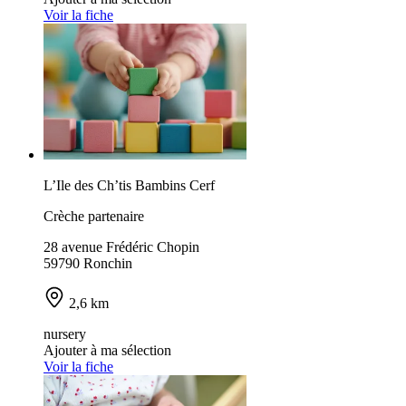
Voir la fiche
L’Ile des Ch’tis Bambins Cerf
Crèche partenaire
28 avenue Frédéric Chopin
59790 Ronchin
2,6 km
nursery
Ajouter à ma sélection
Voir la fiche