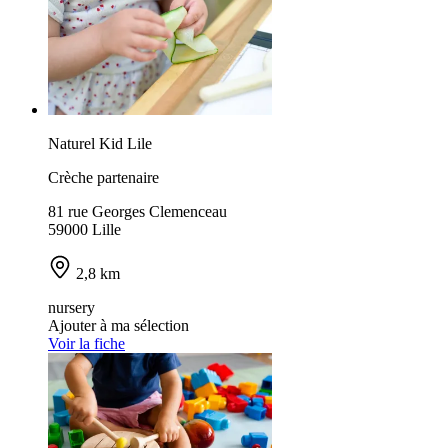
Naturel Kid Lile
Crèche partenaire
81 rue Georges Clemenceau
59000 Lille
2,8 km
nursery
Ajouter à ma sélection
Voir la fiche