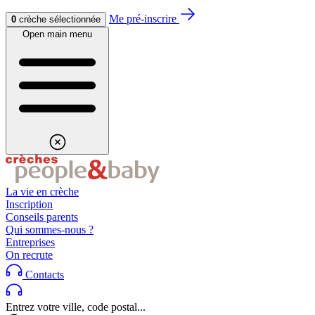
Aller au contenu
Aller au footer
Me pré-inscrire
0
crèche sélectionnée
Open main menu
La vie en crèche
Inscription
Conseils parents
Qui sommes-nous ?
Entreprises
On recrute
Contacts
Entrez votre ville, code postal...