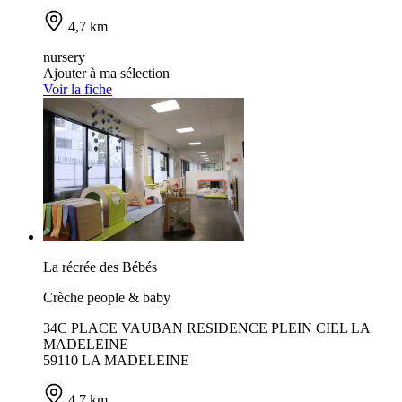
4,7 km
nursery
Ajouter à ma sélection
Voir la fiche
La récrée des Bébés
Crèche people & baby
34C PLACE VAUBAN RESIDENCE PLEIN CIEL LA
MADELEINE
59110 LA MADELEINE
4,7 km