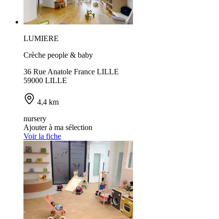
LUMIERE
Crèche people & baby
36 Rue Anatole France LILLE
59000 LILLE
4,4 km
nursery
Ajouter à ma sélection
Voir la fiche