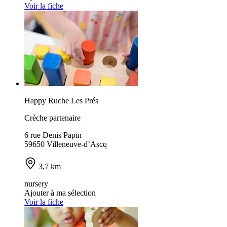
Voir la fiche
Happy Ruche Les Prés
Crèche partenaire
6 rue Denis Papin
59650 Villeneuve-d’Ascq
3,7 km
nursery
Ajouter à ma sélection
Voir la fiche