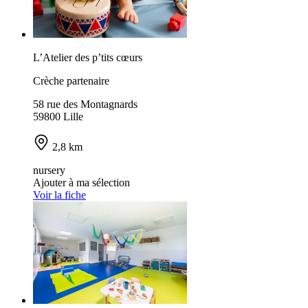
L’Atelier des p’tits cœurs
Crèche partenaire
58 rue des Montagnards
59800 Lille
2,8 km
nursery
Ajouter à ma sélection
Voir la fiche