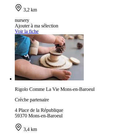
3,2 km
nursery
Ajouter à ma sélection
Voir la fiche
Rigolo Comme La Vie Mons-en-Baroeul
Crèche partenaire
4 Place de la République
59370 Mons-en-Baroeul
3,4 km