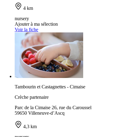
4 km
nursery
Ajouter à ma sélection
Voir la fiche
Tambourin et Castagnettes - Cimaise
Crèche partenaire
Parc de la Cimaise 26, rue du Caroussel
59650 Villeneuve-d’Ascq
4,3 km
nursery