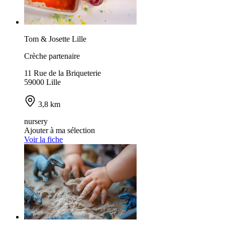
Tom & Josette Lille
Crèche partenaire
11 Rue de la Briqueterie
59000 Lille
3,8 km
nursery
Ajouter à ma sélection
Voir la fiche