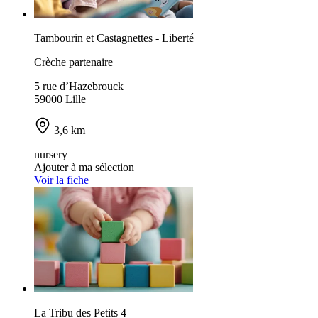
Tambourin et Castagnettes - Liberté
Crèche partenaire
5 rue d’Hazebrouck
59000 Lille
3,6 km
nursery
Ajouter à ma sélection
Voir la fiche
La Tribu des Petits 4