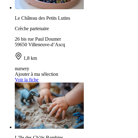
Le Château des Petits Lutins
Crèche partenaire
26 bis rue Paul Doumer
59650 Villeneuve-d’Ascq
1,8 km
nursery
Ajouter à ma sélection
Voir la fiche
L’Ile des Ch’tis Bambins