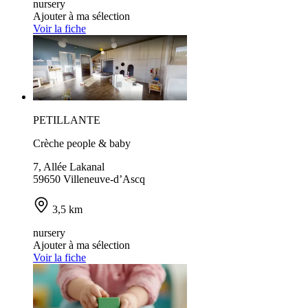
nursery
Ajouter à ma sélection
Voir la fiche
PETILLANTE
Crèche people & baby
7, Allée Lakanal
59650 Villeneuve-d’Ascq
3,5 km
nursery
Ajouter à ma sélection
Voir la fiche