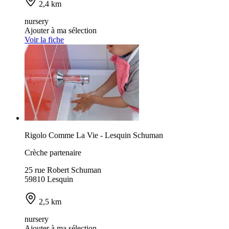
2,4 km
nursery
Ajouter à ma sélection
Voir la fiche
Rigolo Comme La Vie - Lesquin Schuman
Crèche partenaire
25 rue Robert Schuman
59810 Lesquin
2,5 km
nursery
Ajouter à ma sélection