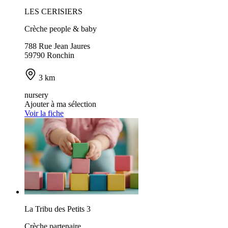
LES CERISIERS
Crèche people & baby
788 Rue Jean Jaures
59790 Ronchin
3 km
nursery
Ajouter à ma sélection
Voir la fiche
La Tribu des Petits 3
Crèche partenaire