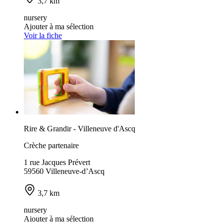
3,7 km
nursery
Ajouter à ma sélection
Voir la fiche
Rire & Grandir - Villeneuve d'Ascq
Crèche partenaire
1 rue Jacques Prévert
59560 Villeneuve-d’Ascq
3,7 km
nursery
Ajouter à ma sélection