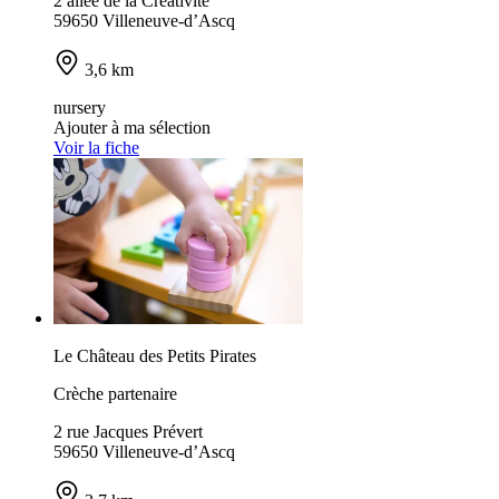
2 allée de la Créativité
59650 Villeneuve-d’Ascq
3,6 km
nursery
Ajouter à ma sélection
Voir la fiche
Le Château des Petits Pirates
Crèche partenaire
2 rue Jacques Prévert
59650 Villeneuve-d’Ascq