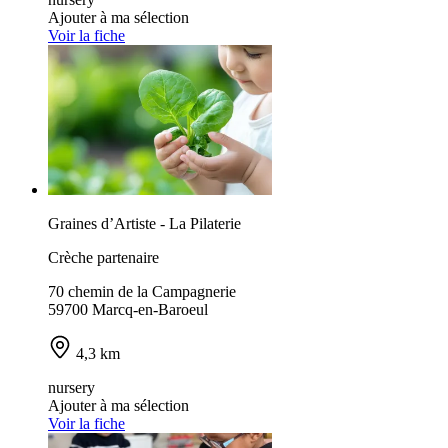
Ajouter à ma sélection
Voir la fiche
Graines d’Artiste - La Pilaterie
Crèche partenaire
70 chemin de la Campagnerie
59700 Marcq-en-Baroeul
4,3 km
nursery
Ajouter à ma sélection
Voir la fiche