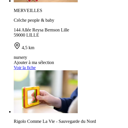
MERVEILLES
Crèche people & baby
144 Allée Reysa Bernson Lille
59000 LILLE
4,5 km
nursery
Ajouter à ma sélection
Voir la fiche
Rigolo Comme La Vie - Sauvegarde du Nord