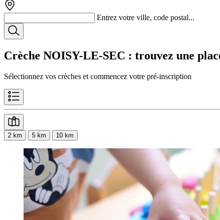
Entrez votre ville, code postal...
Crèche NOISY-LE-SEC
: trouvez une plac
Sélectionnez vos crèches et commencez votre pré-inscription
2 km
5 km
10 km