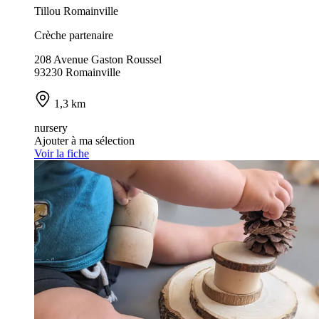
Tillou Romainville
Crèche partenaire
208 Avenue Gaston Roussel
93230 Romainville
1,3 km
nursery
Ajouter à ma sélection
Voir la fiche