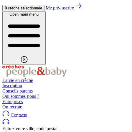
Aller au contenu
Aller au footer
Me pré-inscrire
0
crèche sélectionnée
Open main menu
La vie en crèche
Inscription
Conseils parents
Qui sommes-nous ?
Entreprises
On recrute
Contacts
Entrez votre ville, code postal...