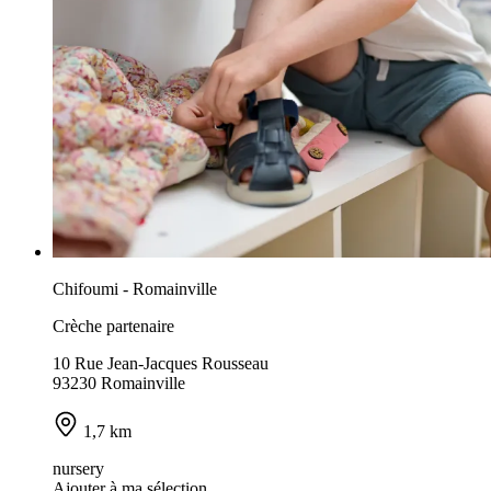
Chifoumi - Romainville
Crèche partenaire
10 Rue Jean-Jacques Rousseau
93230 Romainville
1,7 km
nursery
Ajouter à ma sélection