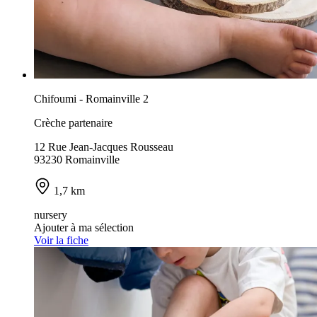
Chifoumi - Romainville 2
Crèche partenaire
12 Rue Jean-Jacques Rousseau
93230 Romainville
1,7 km
nursery
Ajouter à ma sélection
Voir la fiche