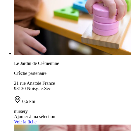
Le Jardin de Clémentine
Crèche partenaire
21 rue Anatole France
93130 Noisy-le-Sec
0,6 km
nursery
Ajouter à ma sélection
Voir la fiche