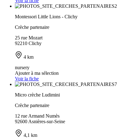
Voir la fiche
Montessori Little Lions - Clichy
Crèche partenaire
25 rue Mozart
92210 Clichy
4 km
nursery
Ajouter à ma sélection
Voir la fiche
Micro crèche Ludimini
Crèche partenaire
12 rue Armand Numès
92600 Asnières-sur-Seine
4,1 km