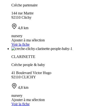
Crèche partenaire
144 rue Martre
92110 Clichy
4,8 km
nursery
Ajouter à ma sélection
Voir la fiche
CLARINETTE
Crèche people & baby
41 Boulevard Victor Hugo
92110 CLICHY
4,8 km
nursery
Ajouter à ma sélection
Voir la fiche