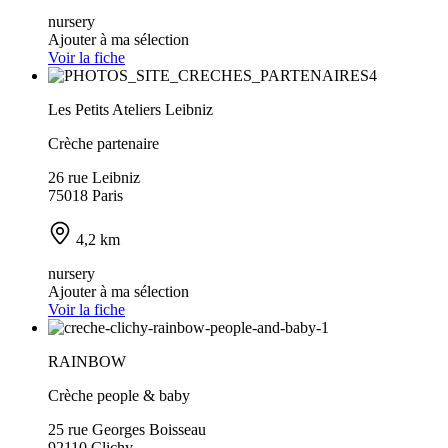
nursery
Ajouter à ma sélection
Voir la fiche
Les Petits Ateliers Leibniz
Crèche partenaire
26 rue Leibniz
75018 Paris
4,2 km
nursery
Ajouter à ma sélection
Voir la fiche
RAINBOW
Crèche people & baby
25 rue Georges Boisseau
92110 Clichy