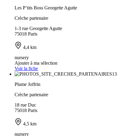
Les P’tits Boss Georgette Agutte
Crèche partenaire
1-3 rue Georgette Agutte
75018 Paris
4,4 km
nursery
Ajouter à ma sélection
Voir la fiche
Plume Joffrin
Crèche partenaire
18 rue Duc
75018 Paris
4,5 km
nursery