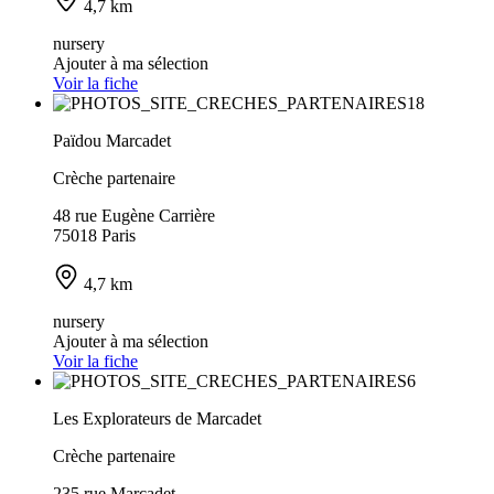
4,7 km
nursery
Ajouter à ma sélection
Voir la fiche
Païdou Marcadet
Crèche partenaire
48 rue Eugène Carrière
75018 Paris
4,7 km
nursery
Ajouter à ma sélection
Voir la fiche
Les Explorateurs de Marcadet
Crèche partenaire
235 rue Marcadet