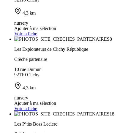
4,3 km
nursery
Ajouter à ma sélection
Voir la fiche
Les Explorateurs de Clichy République
Crèche partenaire
10 rue Dumur
92110 Clichy
4,3 km
nursery
Ajouter à ma sélection
Voir la fiche
Les P’tits Boss Leclerc