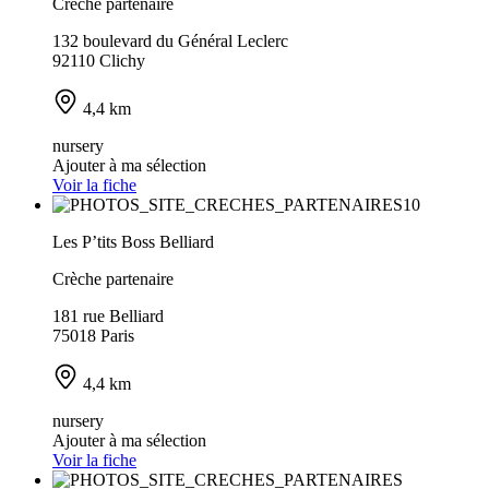
Crèche partenaire
132 boulevard du Général Leclerc
92110 Clichy
4,4 km
nursery
Ajouter à ma sélection
Voir la fiche
Les P’tits Boss Belliard
Crèche partenaire
181 rue Belliard
75018 Paris
4,4 km
nursery
Ajouter à ma sélection
Voir la fiche