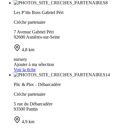
Les P’tits Boss Gabriel Péri
Crèche partenaire
7 Avenue Gabriel Péri
92600 Asnières-sur-Seine
4,8 km
nursery
Ajouter à ma sélection
Voir la fiche
Plic & Ploc - Débarcadère
Crèche partenaire
5 rue du Débarcadère
93500 Pantin
4,9 km