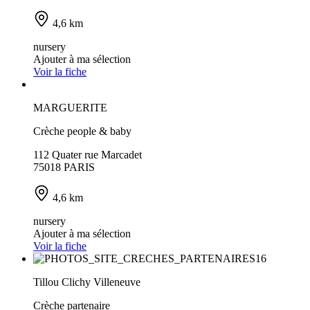
4,6 km
nursery
Ajouter à ma sélection
Voir la fiche
MARGUERITE
Crèche people & baby
112 Quater rue Marcadet
75018 PARIS
4,6 km
nursery
Ajouter à ma sélection
Voir la fiche
Tillou Clichy Villeneuve
Crèche partenaire