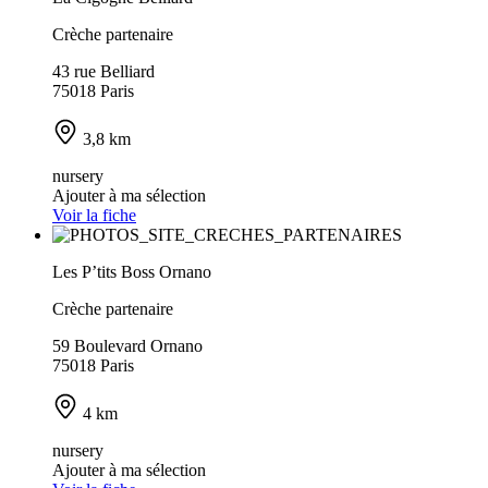
Crèche partenaire
43 rue Belliard
75018 Paris
3,8 km
nursery
Ajouter à ma sélection
Voir la fiche
Les P’tits Boss Ornano
Crèche partenaire
59 Boulevard Ornano
75018 Paris
4 km
nursery
Ajouter à ma sélection