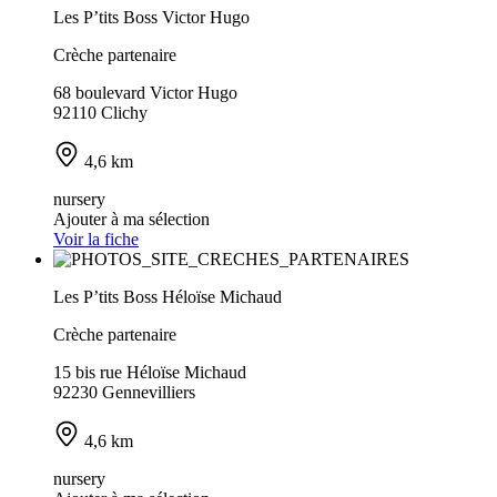
Les P’tits Boss Victor Hugo
Crèche partenaire
68 boulevard Victor Hugo
92110 Clichy
4,6 km
nursery
Ajouter à ma sélection
Voir la fiche
Les P’tits Boss Héloïse Michaud
Crèche partenaire
15 bis rue Héloïse Michaud
92230 Gennevilliers
4,6 km
nursery