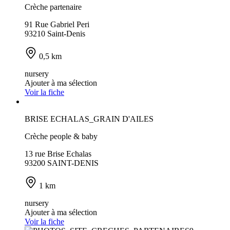
Crèche partenaire
91 Rue Gabriel Peri
93210 Saint-Denis
0,5 km
nursery
Ajouter à ma sélection
Voir la fiche
BRISE ECHALAS_GRAIN D'AILES
Crèche people & baby
13 rue Brise Echalas
93200 SAINT-DENIS
1 km
nursery
Ajouter à ma sélection
Voir la fiche