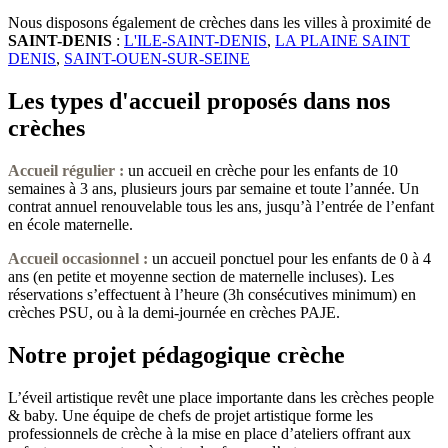
Nous disposons également de crèches dans les villes à proximité de
SAINT-DENIS
:
L'ILE-SAINT-DENIS
,
LA PLAINE SAINT
DENIS
,
SAINT-OUEN-SUR-SEINE
Les types d'accueil proposés dans nos
crèches
Accueil régulier :
un accueil en crèche pour les enfants de 10
semaines à 3 ans, plusieurs jours par semaine et toute l’année. Un
contrat annuel renouvelable tous les ans, jusqu’à l’entrée de l’enfant
en école maternelle.
Accueil occasionnel
:
un accueil ponctuel pour les enfants de 0 à 4
ans (en petite et moyenne section de maternelle incluses). Les
réservations s’effectuent à l’heure (3h consécutives minimum) en
crèches PSU, ou à la demi-journée en crèches PAJE.
Notre projet pédagogique crèche
L’éveil artistique revêt une place importante dans les crèches people
& baby. Une équipe de chefs de projet artistique forme les
professionnels de crèche à la mise en place d’ateliers offrant aux