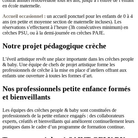
contrat annuel renouvelable tous les ans, jusqu’à l’entrée de l’enfant
en école maternelle.
Accueil occasionnel
:
un accueil ponctuel pour les enfants de 0 à 4
ans (en petite et moyenne section de maternelle incluses). Les
réservations s’effectuent à l’heure (3h consécutives minimum) en
crèches PSU, ou à la demi-journée en crèches PAJE.
Notre projet pédagogique crèche
L’éveil artistique revêt une place importante dans les crèches people
& baby. Une équipe de chefs de projet artistique forme les
professionnels de crèche à la mise en place d’ateliers offrant aux
enfants une ouverture à toutes les formes d’art.
Nos professionnels petite enfance formés
et bienveillants
Les équipes des crèches people & baby sont constituées de
professionnels de la petite enfance engagés : des collaborateurs
experts, créatifs et bienveillants qui améliorent continuellement leurs
pratiques dans le cadre d’un programme de formation continue.