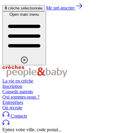
Aller au contenu
Aller au footer
Me pré-inscrire
0
crèche sélectionnée
Open main menu
La vie en crèche
Inscription
Conseils parents
Qui sommes-nous ?
Entreprises
On recrute
Contacts
Entrez votre ville, code postal...