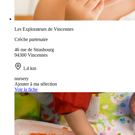
Les Explorateurs de Vincennes
Crèche partenaire
46 rue de Strasbourg
94300 Vincennes
1,4 km
nursery
Ajouter à ma sélection
Voir la fiche