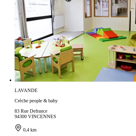
LAVANDE
Crèche people & baby
83 Rue Defrance
94300 VINCENNES
0,4 km