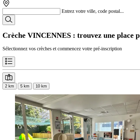
Entrez votre ville, code postal...
Crèche VINCENNES
: trouvez une place p
Sélectionnez vos crèches et commencez votre pré-inscription
2 km
5 km
10 km