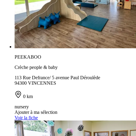
PEEKABOO
Crèche people & baby
113 Rue Defrance/ 5 avenue Paul Déroulède
94300 VINCENNES
0 km
nursery
Ajouter à ma sélection
Voir la fiche