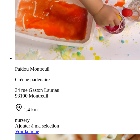
Païdou Montreuil
Crèche partenaire
34 rue Gaston Lauriau
93100 Montreuil
1,4 km
nursery
Ajouter à ma sélection
Voir la fiche