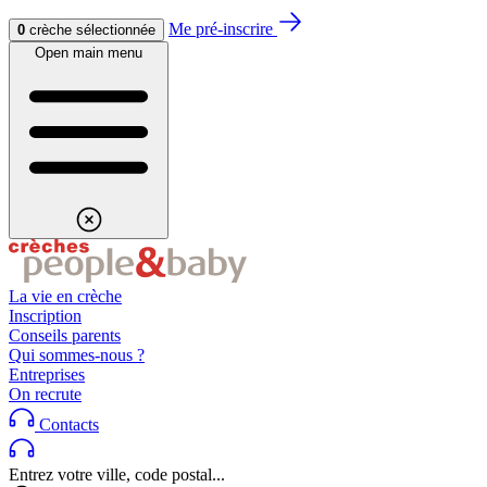
Aller au contenu
Aller au footer
Me pré-inscrire
0
crèche sélectionnée
Open main menu
La vie en crèche
Inscription
Conseils parents
Qui sommes-nous ?
Entreprises
On recrute
Contacts
Entrez votre ville, code postal...