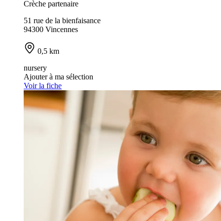
Crèche partenaire
51 rue de la bienfaisance
94300 Vincennes
0,5 km
nursery
Ajouter à ma sélection
Voir la fiche